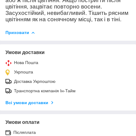
або ж після цвітіння. Якщо постригти після
цвітіння, зацвітає повторно восени.
Засухостійкий, невибагливий. Тішить рясним
цвітінням як на сонячному місці, так і в тіні.
Приховати
Умови доставки
Нова Пошта
Укрпошта
Доставка Укрпоштою
Транспортна компанія Ін-Тайм
Всі умови доставки
Умови оплати
Післяплата