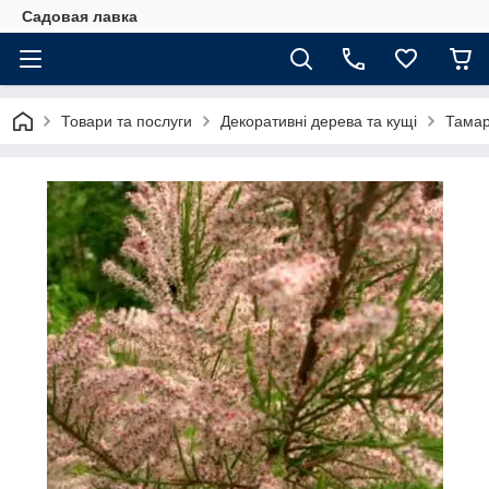
Садовая лавка
Товари та послуги
Декоративні дерева та кущі
Тамар