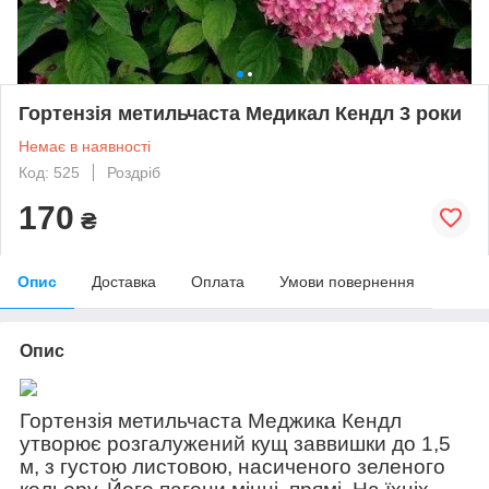
Гортензія метильчаста Медикал Кендл 3 роки
Немає в наявності
Код: 525
Роздріб
170
₴
Опис
Доставка
Оплата
Умови повернення
Опис
Гортензія метильчаста Меджика Кендл
утворює розгалужений кущ заввишки до 1,5
м, з густою листовою, насиченого зеленого