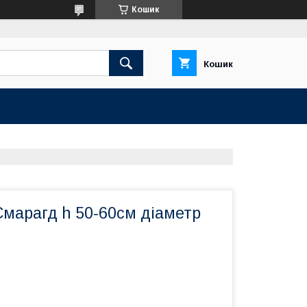
Кошик
Кошик
Смарагд h 50-60см діаметр