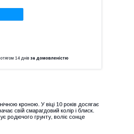
ротягом 14 днів
за домовленістю
нічною кроною. У віці 10 років досягає
ачає свій смарагдовий колір і блиск.
ує родючого грунту, воліє сонце