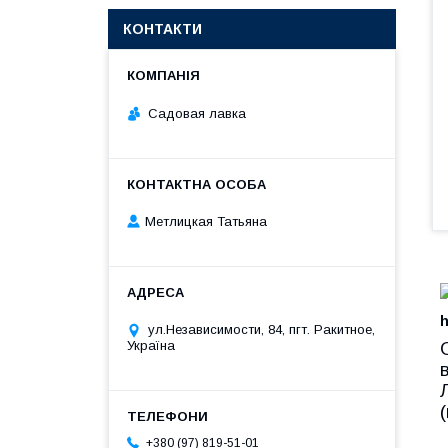
КОНТАКТИ
Садовая лавка
Метлицкая Татьяна
h
ул.Независимости, 84, пгт. Ракитное,
Україна
+380 (97) 819-51-01