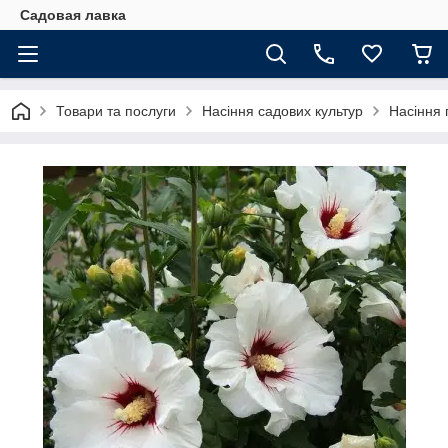
Садовая лавка
Товари та послуги
Насіння садових культур
Насіння г