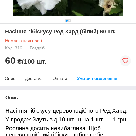
Насіння гібіскусу Ред Хард (білий) 60 шт.
Немає в наявності
Код: 316
Роздріб
60
₴/100 шт.
Опис
Доставка
Оплата
Умови повернення
Опис
Насіння гібіскусу деревоподібного Ред Хард.
У продаж йдуть від 10 шт., ціна 1 шт. — 1 грн.
Рослина досить невибаглива. Щоб
деревоподібний гібіскус добре себе