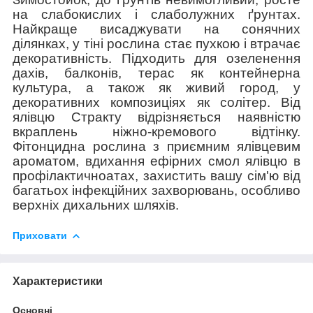
на слабокислих і слаболужних ґрунтах.
Найкраще висаджувати на сонячних
ділянках, у тіні рослина стає пухкою і втрачає
декоративність. Підходить для озеленення
дахів, балконів, терас як контейнерна
культура, а також як живий город, у
декоративних композиціях як солітер. Від
ялівцю Стракту відрізняється наявністю
вкраплень ніжно-кремового відтінку.
Фітонцидна рослина з приємним ялівцевим
ароматом, вдихання ефірних смол ялівцю в
профілактичноатах, захистить вашу сім'ю від
багатьох інфекційних захворювань, особливо
верхніх дихальних шляхів.
Приховати
Характеристики
Основні