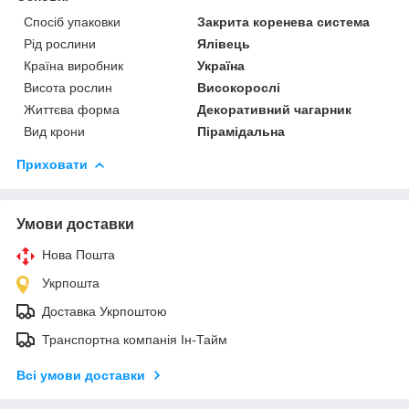
Спосіб упаковки
Закрита коренева система
Рід рослини
Ялівець
Країна виробник
Україна
Висота рослин
Високорослі
Життєва форма
Декоративний чагарник
Вид крони
Пірамідальна
Приховати
Умови доставки
Нова Пошта
Укрпошта
Доставка Укрпоштою
Транспортна компанія Ін-Тайм
Всі умови доставки