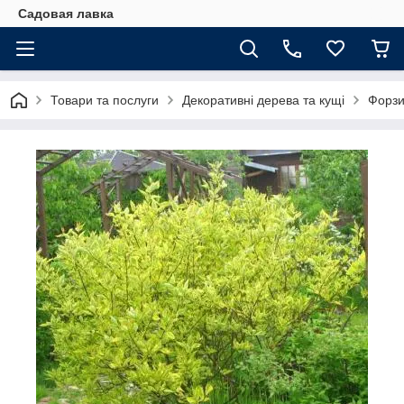
Садовая лавка
Товари та послуги
Декоративні дерева та кущі
Форзи