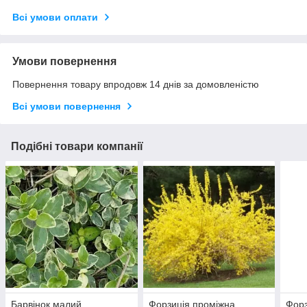
Всі умови оплати
Умови повернення
Повернення товару впродовж 14 днів за домовленістю
Всі умови повернення
Подібні товари компанії
Барвінок малий
Форзиція проміжна
Фор