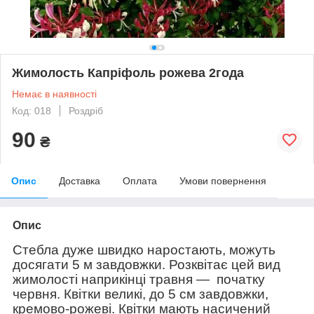
Жимолость Капріфоль рожева 2года
Немає в наявності
Код: 018
Роздріб
90
₴
Опис
Доставка
Оплата
Умови повернення
Опис
Стебла дуже швидко наростають, можуть
досягати 5 м завдовжки. Розквітає цей вид
жимолості наприкінці травня — початку
червня. Квітки великі, до 5 см завдовжки,
кремово-рожеві. Квітки мають насичений