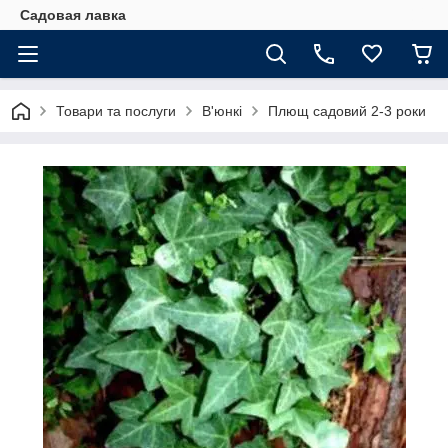
Садовая лавка
Товари та послуги
В'юнкі
Плющ садовий 2-3 роки