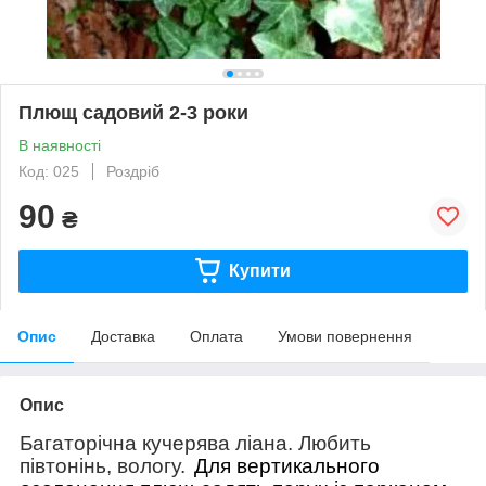
Плющ садовий 2-3 роки
В наявності
Код: 025
Роздріб
90
₴
Купити
Опис
Доставка
Оплата
Умови повернення
Опис
Багаторічна кучерява ліана. Любить
півтонінь, вологу.
Для вертикального