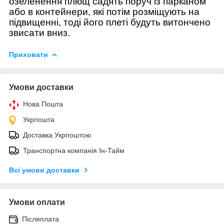
озеленення плющ садять поруч із парканом
або в контейнери, які потім розміщують на
підвищенні, тоді його плеті будуть витончено
звисати вниз.
Приховати
Умови доставки
Нова Пошта
Укрпошта
Доставка Укрпоштою
Транспортна компанія Ін-Тайм
Всі умови доставки
Умови оплати
Післяплата