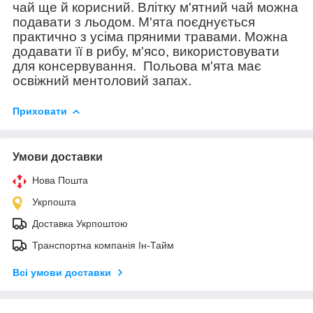
чай ще й корисний. Влітку м'ятний чай можна
подавати з льодом. М'ята поєднується
практично з усіма пряними травами. Можна
додавати її в рибу, м'ясо, використовувати
для консервування.
Польова м'ята має
освіжний ментоловий запах.
Приховати
Умови доставки
Нова Пошта
Укрпошта
Доставка Укрпоштою
Транспортна компанія Ін-Тайм
Всі умови доставки