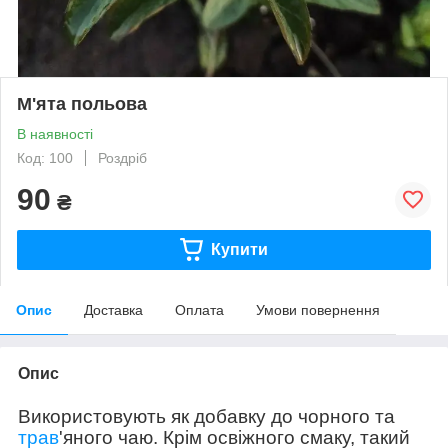
М'ята польова
В наявності
Код: 100
Роздріб
90
₴
Купити
Опис
Доставка
Оплата
Умови повернення
Опис
Використовують як добавку до чорного та
трав
'яного чаю. Крім освіжного смаку, такий