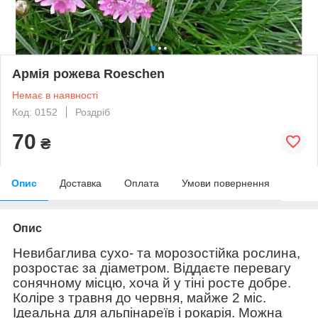
Армія рожева Roeschen
Немає в наявності
Код: 0152
Роздріб
70
₴
Опис
Доставка
Оплата
Умови повернення
Опис
Невибаглива сухо- та морозостійка рослина,
розростає за діаметром. Віддаєте перевагу
сонячному місцю, хоча й у тіні росте добре.
Коліре з травня до червня, майже 2 міс.
Ідеальна для альпінареїв і рокарія. Можна