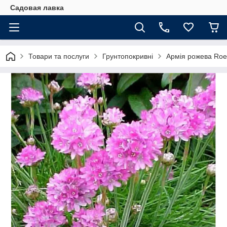
Садовая лавка
Товари та послуги
Грунтопокривні
Армія рожева Ro