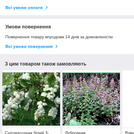
Всі умови оплати
Умови повернення
Повернення товару впродовж 14 днів за домовленістю
Всі умови повернення
З цим товаром також замовляють
Сніговагодник білий 3-
Дубровник
Ялин