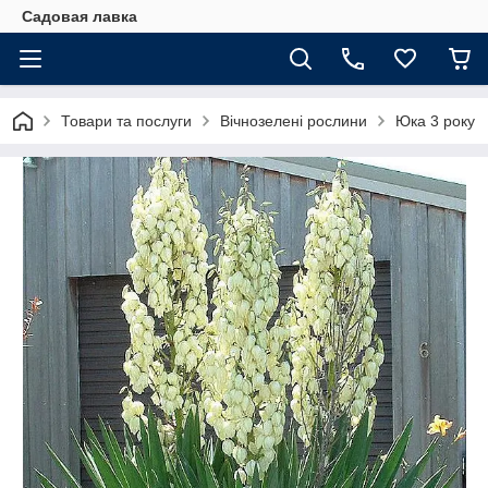
Садовая лавка
Товари та послуги
Вічнозелені рослини
Юка 3 року