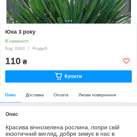
Юка 3 року
В наявності
Код: 0163
Роздріб
110
₴
Купити
Опис
Доставка
Оплата
Умови повернення
Опис
Красива вічнозелена рослина, попри свій
екзотичний вигляд, добре зимує в нас в