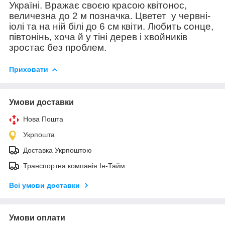
Україні. Вражає своєю красою квітонос,
величезна до 2 м позначка. Цветет у червні-
іолі та на ній білі до 6 см квіти. Любить сонце,
півтонінь, хоча й у тіні дерев і хвойників
зростає без проблем.
Приховати
Умови доставки
Нова Пошта
Укрпошта
Доставка Укрпоштою
Транспортна компанія Ін-Тайм
Всі умови доставки
Умови оплати